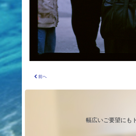
前へ
幅広いご要望にも